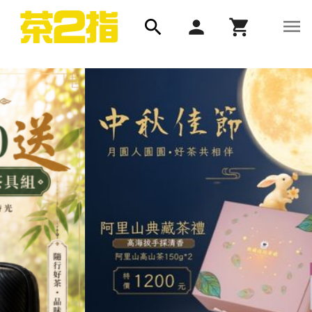
menu
search
person
shopping_cart
長順茶業 | 最新消息、最新優惠、長順茶品、TEA STRUCK、門