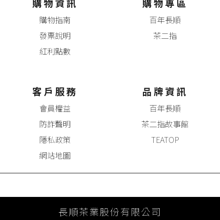
購物資訊
購物專區
購物指南
百年長順
發票說明
茶二指
紅利點數
客戶服務
品牌資訊
會員權益
百年長順
防詐聲明
茶二指故事館
隱私政策
TEATOP
網站地圖
長順茶業股份有限公司