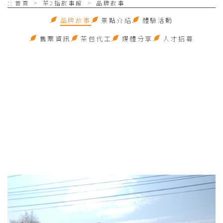
::
首頁
茶2指故事館
品牌故事
品牌故事
景點介紹
體驗活動
售票資訊
茶包代工
媒體分享
人才招募