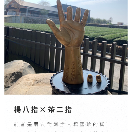
楊八指×茶二指
前者是朋友對創辦人楊國珍的稱