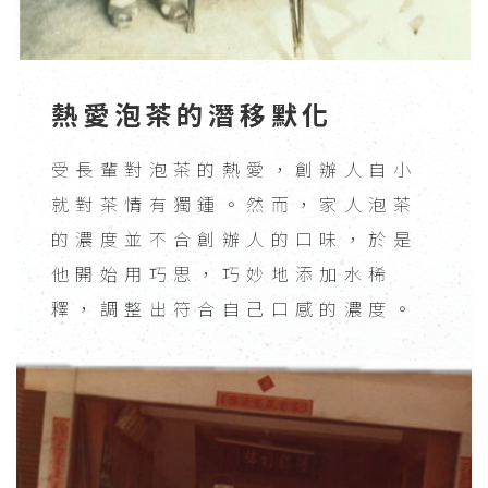
熱愛泡茶的潛移默化
受長輩對泡茶的熱愛，創辦人自小
就對茶情有獨鍾。然而，家人泡茶
的濃度並不合創辦人的口味，於是
他開始用巧思，巧妙地添加水稀
釋，調整出符合自己口感的濃度。