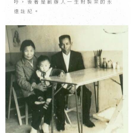
呼，後者是創辦人一生對製茶的永
遠註記。