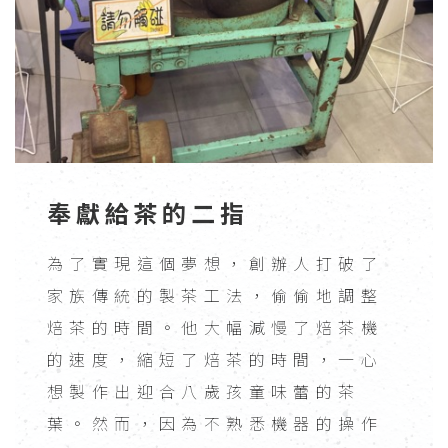
奉獻給茶的二指
為了實現這個夢想，創辦人打破了
家族傳統的製茶工法，偷偷地調整
焙茶的時間。他大幅減慢了焙茶機
的速度，縮短了焙茶的時間，一心
想製作出迎合八歲孩童味蕾的茶
葉。然而，因為不熟悉機器的操作