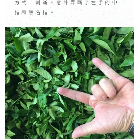
方式，創辦人意外弄斷了左手的中
指和無名指。