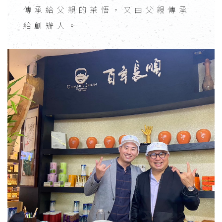
傳承給父親的茶悟，又由父親傳承
給創辦人。