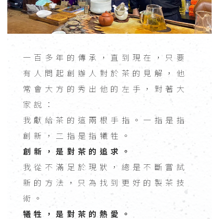
一百多年的傳承，直到現在，只要
有人問起創辦人對於茶的見解，他
常會大方的秀出他的左手，對著大
家說：
我獻給茶的這兩根手指。一指是指
創新，二指是指犧牲。
創新，是對茶的追求。
我從不滿足於現狀，總是不斷嘗試
新的方法，只為找到更好的製茶技
術。
犧牲，是對茶的熱愛。