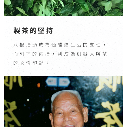
製茶的堅持
八根指頭成為他繼續生活的支柱，
而剩下的兩指，則成為創辦人與茶
的永恆印記。