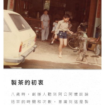
製茶的初衷
八歲時，創辦人聽到阿公阿嬤談論
焙茶的時間和次數，意識到這是製