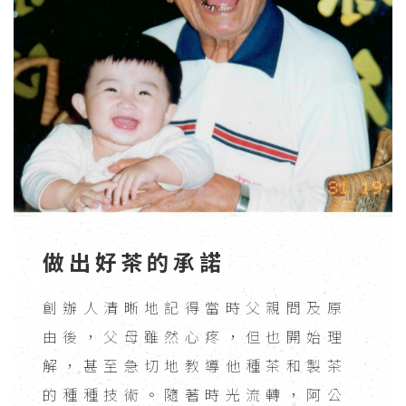
做出好茶的承諾
創辦人清晰地記得當時父親問及原
由後，父母雖然心疼，但也開始理
解，甚至急切地教導他種茶和製茶
的種種技術。隨著時光流轉，阿公