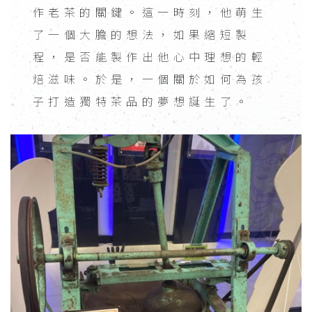
作老茶的關鍵。這一時刻，他萌生
了一個大膽的想法，如果縮短製
程，是否能製作出他心中理想的輕
焙滋味。於是，一個關於如何為孩
子打造獨特茶品的夢想誕生了。