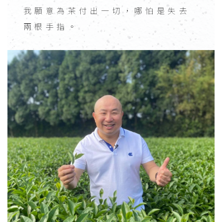
我願意為茶付出一切，哪怕是失去
兩根手指。